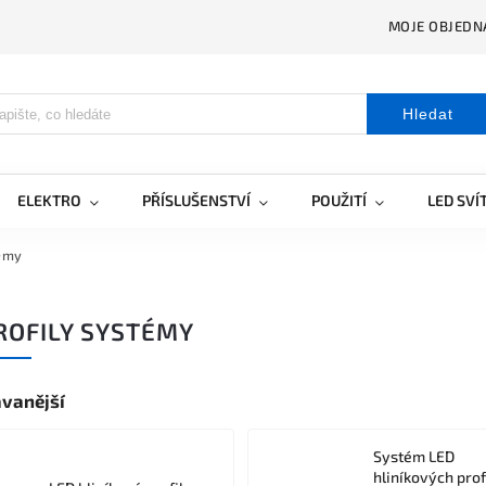
MOJE OBJEDN
Hledat
ELEKTRO
PŘÍSLUŠENSTVÍ
POUŽITÍ
LED SVÍ
témy
ROFILY SYSTÉMY
vanější
Systém LED
hliníkových prof