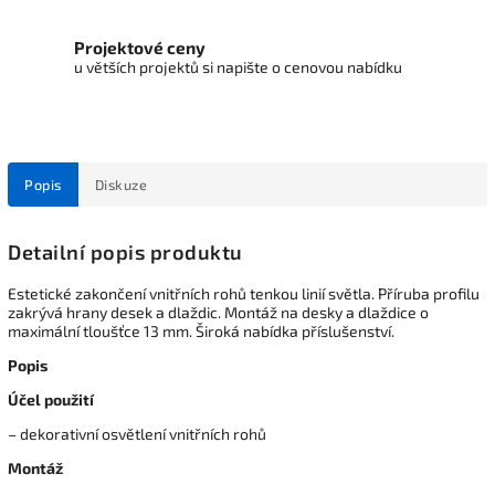
Projektové ceny
u větších projektů si napište o cenovou nabídku
Popis
Diskuze
Detailní popis produktu
Estetické zakončení vnitřních rohů tenkou linií světla. Příruba profilu
zakrývá hrany desek a dlaždic. Montáž na desky a dlaždice o
maximální tloušťce 13 mm. Široká nabídka příslušenství.
Popis
Účel použití
– dekorativní osvětlení vnitřních rohů
Montáž