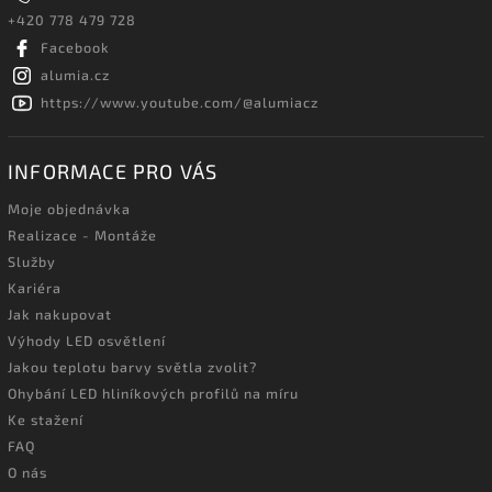
+420 778 479 728
Facebook
alumia.cz
https://www.youtube.com/@alumiacz
INFORMACE PRO VÁS
Moje objednávka
Realizace - Montáže
Služby
Kariéra
Jak nakupovat
Výhody LED osvětlení
Jakou teplotu barvy světla zvolit?
Ohybání LED hliníkových profilů na míru
Ke stažení
FAQ
O nás