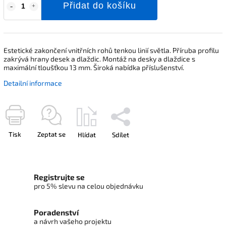
Přidat do košíku
Estetické zakončení vnitřních rohů tenkou linií světla. Příruba profilu
zakrývá hrany desek a dlaždic. Montáž na desky a dlaždice s
maximální tloušťkou 13 mm. Široká nabídka příslušenství.
Detailní informace
Tisk
Zeptat se
Hlídat
Sdílet
Registrujte se
pro 5% slevu na celou objednávku
Poradenství
a návrh vašeho projektu