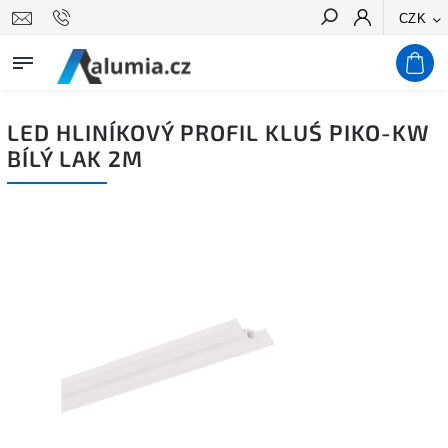
CZK
Hledat
LED HLINÍKOVÝ PROFIL KLUŚ PIKO-KW
BÍLÝ LAK 2M