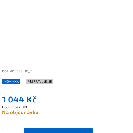
Kód:
A00035L10_2
NOVINKA
PŘIPRAVUJEME
1 044 Kč
863 Kč bez DPH
Na objednávku