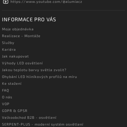
https://www.youtube.com/@alumiacz
INFORMACE PRO VÁS
Moje objednávka
Realizace - Montáže
Služby
Kariéra
Jak nakupovat
Výhody LED osvětlení
Jakou teplotu barvy světla zvolit?
Ohybání LED hliníkových profilů na míru
Ke stažení
FAQ
O nás
VOP
GDPR & GPSR
Velkoobchod B2B - osvětlení
SERPENT-PLUS - moderní systém osvětlení