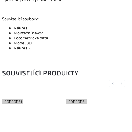
Souvisejicí soubory:
Nákres
Montážní návod
Fotometrická data
Model 3D
Nákres 2
SOUVISEJÍCÍ PRODUKTY
Previous
Next
DOPRODEJ
DOPRODEJ