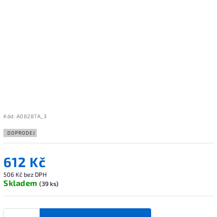
Kód:
A08287A_3
DOPRODEJ
612 Kč
506 Kč bez DPH
Skladem
(39 ks)