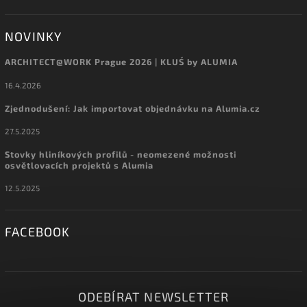
NOVINKY
ARCHITECT@WORK Prague 2026 | KLUŚ by ALUMIA
16.4.2026
Zjednodušení: Jak importovat objednávku na Alumia.cz
27.5.2025
Stovky hliníkových profilů - neomezené možnosti
osvětlovacích projektů s Alumia
12.5.2025
FACEBOOK
ODEBÍRAT NEWSLETTER