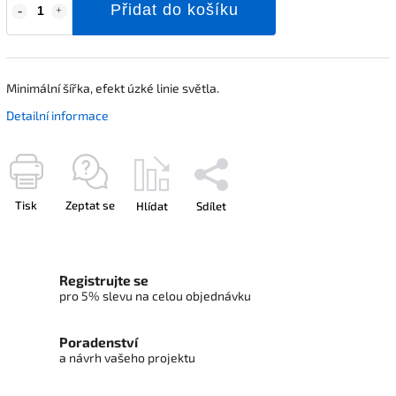
Přidat do košíku
Minimální šířka, efekt úzké linie světla.
Detailní informace
Tisk
Zeptat se
Hlídat
Sdílet
Registrujte se
pro 5% slevu na celou objednávku
Poradenství
a návrh vašeho projektu