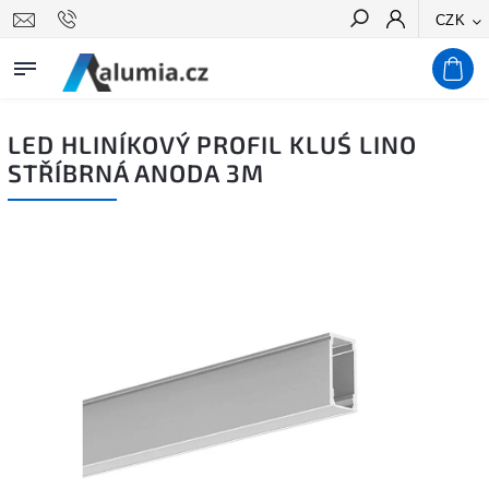
CZK
Hledat
LED HLINÍKOVÝ PROFIL KLUŚ LINO
STŘÍBRNÁ ANODA 3M