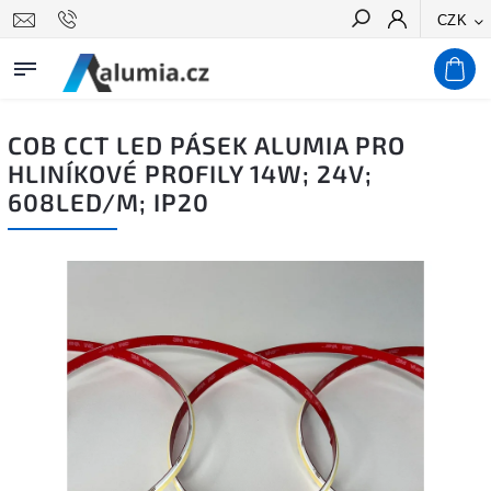
CZK
Hledat
COB CCT LED PÁSEK ALUMIA PRO
HLINÍKOVÉ PROFILY 14W; 24V;
608LED/M; IP20