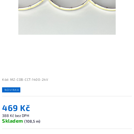
Kód:
MZ-COB-CCT-1400-24V
NOVINKA
469 Kč
388 Kč bez DPH
Skladem
(108,5 m)