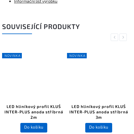
Informační list výrobku
SOUVISEJÍCÍ PRODUKTY
Previous
Next
NOVINKA
NOVINKA
LED hliníkový profil KLUŚ
LED hliníkový profil KLUŚ
INTER-PLUS anoda stříbrná
INTER-PLUS anoda stříbrná
2m
3m
Do košíku
Do košíku