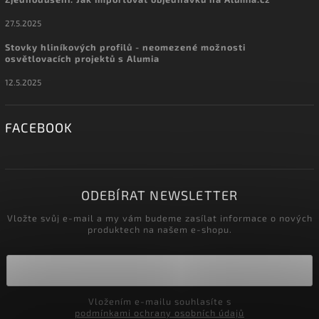
27.5.2025
Stovky hliníkových profilů - neomezené možnosti
osvětlovacích projektů s Alumia
12.5.2025
FACEBOOK
ODEBÍRAT NEWSLETTER
Vložte svůj e-mail a my vám budeme zasílat informace o nových
produktech na našem e-shopu.
Vložením e-mailu souhlasíte s
podmínkami ochrany osobních údajů