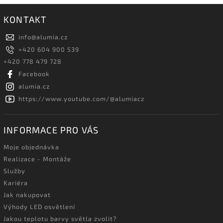
KONTAKT
info
@
alumia.cz
+420 604 900 539
+420 778 479 728
Facebook
alumia.cz
https://www.youtube.com/@alumiacz
INFORMACE PRO VÁS
Moje objednávka
Realizace - Montáže
Služby
Kariéra
Jak nakupovat
Výhody LED osvětlení
Jakou teplotu barvy světla zvolit?