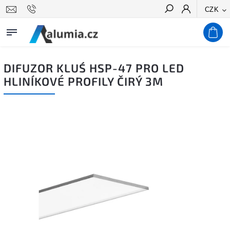
CZK
Hledat
DIFUZOR KLUŚ HSP-47 PRO LED
HLINÍKOVÉ PROFILY ČIRÝ 3M