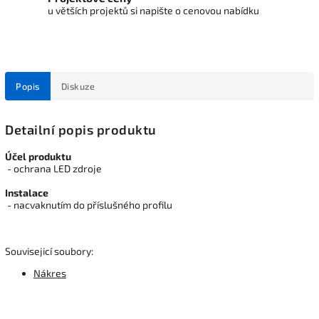
u větších projektů si napište o cenovou nabídku
Popis
Diskuze
Detailní popis produktu
Účel produktu
- ochrana LED zdroje
Instalace
- nacvaknutím do příslušného profilu
Souvisejicí soubory:
Nákres