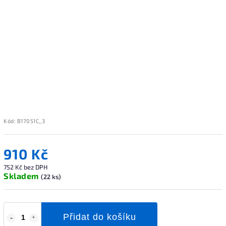
Kód:
B17051C_3
910 Kč
752 Kč bez DPH
Skladem
(22 ks)
Přidat do košíku