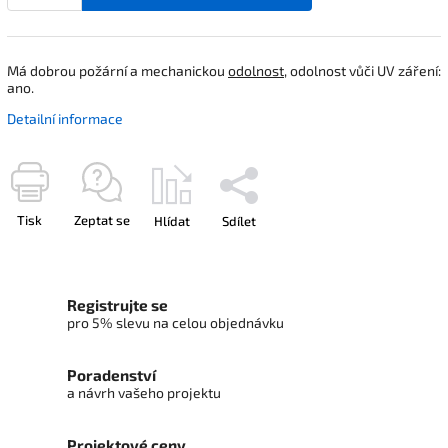
Má dobrou požární a mechanickou
odolnost
, odolnost vůči UV záření:
ano.
Detailní informace
Tisk
Zeptat se
Hlídat
Sdílet
Registrujte se
pro 5% slevu na celou objednávku
Poradenství
a návrh vašeho projektu
Projektové ceny