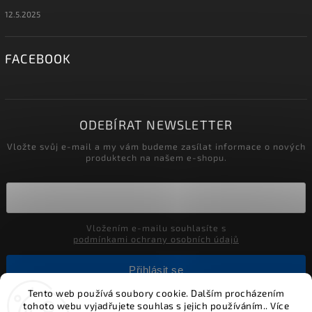
12.5.2025
FACEBOOK
ODEBÍRAT NEWSLETTER
Vložte svůj e-mail a my vám budeme zasílat informace o nových
produktech na našem e-shopu.
Vložením e-mailu souhlasíte s
podmínkami ochrany osobních údajů
Přihlásit se
Tento web používá soubory cookie. Dalším procházením
tohoto webu vyjadřujete souhlas s jejich používáním.. Více